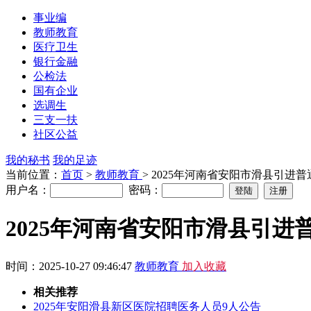
事业编
教师教育
医疗卫生
银行金融
公检法
国有企业
选调生
三支一扶
社区公益
我的秘书
我的足迹
当前位置：
首页
>
教师教育
> 2025年河南省安阳市滑县引
用户名：
密码：
2025年河南省安阳市滑县引
时间：2025-10-27 09:46:47
教师教育
加入收藏
相关推荐
2025年安阳滑县新区医院招聘医务人员9人公告