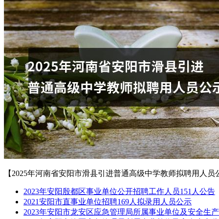
【2025年河南省安阳市滑县引进普通高级中学教师拟聘用人员
2023年安阳殷都区事业单位公开招聘工作人员151人公告
2021安阳市直事业单位招聘169人拟录用人员公示
2023年安阳市龙安区应急管理局所属事业单位及安全生