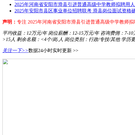
2025年河南省安阳市滑县引进普通高级中学教师拟聘用
2025年安阳市县区事业单位招聘联考 滑县岗位面试资格
声明：
专注 2025年河南省安阳市滑县引进普通高级中学教师
平均收益：
12万元/年
岗位薪酬：
12-15万元/年
咨询费佣：
7-1
>15人
剩余名额：
<4个/岗.人
岗位类别：
行政/专技/其他
学历
关注一下>>
数据24小时实时更新 >>