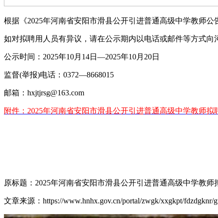
根据《2025年河南省安阳市滑县公开引进普通高级中学教师公
如对拟聘用人员有异议，请在公示期内以电话或邮件等方式向
公示时间：2025年10月14日—2025年10月20日
监督(举报)电话：0372—8668015
邮箱：hxjtjrsg@163.com
附件：2025年河南省安阳市滑县公开引进普通高级中学教师拟
原标题：2025年河南省安阳市滑县公开引进普通高级中学教师
文章来源：https://www.hnhx.gov.cn/portal/zwgk/xxgkpt/fdzdgknr/g