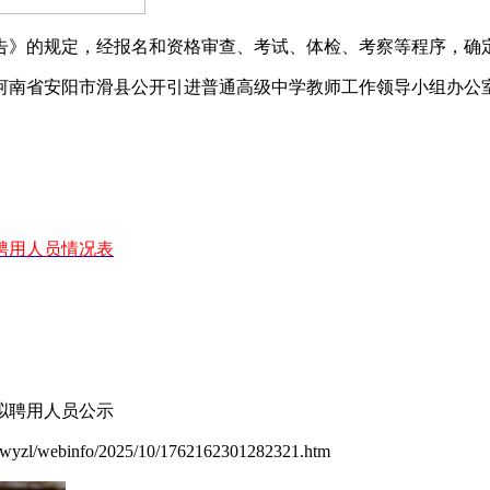
告》的规定，经报名和资格审查、考试、体检、考察等程序，确定
河南省安阳市滑县公开引进普通高级中学教师工作领导小组办公
聘用人员情况表
拟聘用人员公示
wyzl/webinfo/2025/10/1762162301282321.htm