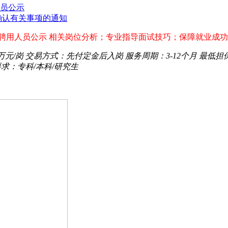
人员公示
确认有关事项的通知
拟聘用人员公示 相关岗位分析；专业指导面试技巧；保障就业成
0万元/岗
交易方式：
先付定金后入岗
服务周期：
3-12个月
最低担
要求：
专科/本科/研究生