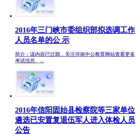
2016年三门峡市委组织部拟选调工作
人员名单的公 示
简介：该内容已过期，关注河南中公教育网站查看更多
考试信息。...
2016年信阳固始县检察院等三家单位
遴选已安置复退伍军人进入体检人员
公告