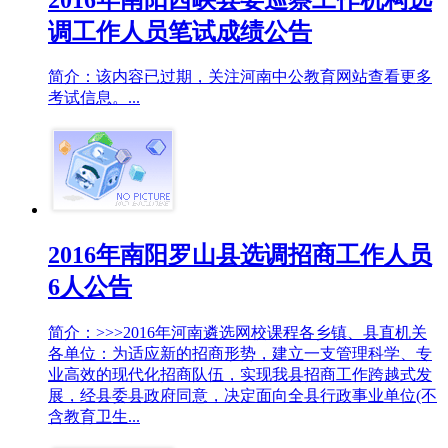
调工作人员笔试成绩公告
简介：该内容已过期，关注河南中公教育网站查看更多
考试信息。...
2016年南阳罗山县选调招商工作人员
6人公告
简介：>>>2016年河南遴选网校课程各乡镇、县直机关
各单位：为适应新的招商形势，建立一支管理科学、专
业高效的现代化招商队伍，实现我县招商工作跨越式发
展，经县委县政府同意，决定面向全县行政事业单位(不
含教育卫生...