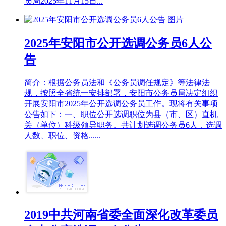
员局2025年11月15日...
2025年安阳市公开选调公务员6人公
告
简介：根据公务员法和《公务员调任规定》等法律法
规，按照全省统一安排部署，安阳市公务员局决定组织
开展安阳市2025年公开选调公务员工作。现将有关事项
公告如下：一、职位公开选调职位为县（市、区）直机
关（单位）科级领导职务。共计划选调公务员6人，选调
人数、职位、资格......
2019中共河南省委全面深化改革委员