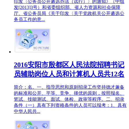
印发〈公务员公开遴选办法（试行）〉的通知》（中组
发[2013]3号）和省委组织部、省人力资源和社会保障
厅、省公务员局《关于印发〈关于党政机关公开遴选公
务员工作的意...
2016安阳市殷都区人民法院招聘书记
员辅助岗位人员和计算机人员共12名
简介：名。一、指导思想和原则招录工作坚持德才兼备
的标准和公开、平等、竞争、择优的原则，按照报名、
笔试、技能测试、面试、体检、政审等程序。二、招录
条件（一）具有下列资格条件的人员可以报考：1、具有
中华人民共...