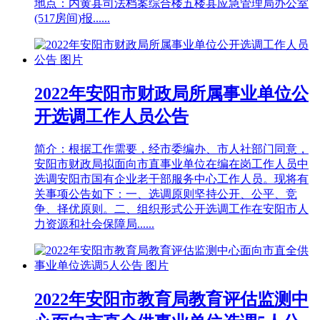
地点：内黄县司法档案综合楼五楼县应急管理局办公室
(517房间)报......
2022年安阳市财政局所属事业单位公
开选调工作人员公告
简介：根据工作需要，经市委编办、市人社部门同意，
安阳市财政局拟面向市直事业单位在编在岗工作人员中
选调安阳市国有企业老干部服务中心工作人员。现将有
关事项公告如下：一、选调原则坚持公开、公平、竞
争、择优原则。二、组织形式公开选调工作在安阳市人
力资源和社会保障局......
2022年安阳市教育局教育评估监测中