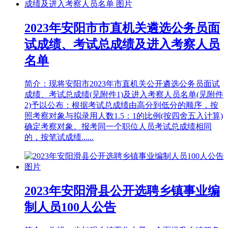
2023年安阳市市直机关遴选公务员面
试成绩、考试总成绩及进入考察人员
名单
简介：现将安阳市2023年市直机关公开遴选公务员面试
成绩、考试总成绩(见附件1)及进入考察人员名单(见附件
2)予以公布：根据考试总成绩由高分到低分的顺序，按
照考察对象与拟录用人数1.5：1的比例(按四舍五入计算)
确定考察对象。报考同一个职位人员考试总成绩相同
的，按笔试成绩......
2023年安阳滑县公开选聘乡镇事业编
制人员100人公告