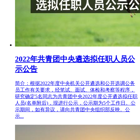
2022年共青团中央遴选拟任职人员公
示公告
简介：根据2022年度中央机关公开遴选和公开选调公务
员工作有关要求，经笔试、面试、体检和考察等程序，
研究确定5名同志为共青团中央2022年度公开遴选拟任职
人员(名单附后)，现进行公示，公示期为5个工作日。公
示期间，如有异议，请向共青团中央组织部反映。公
示...