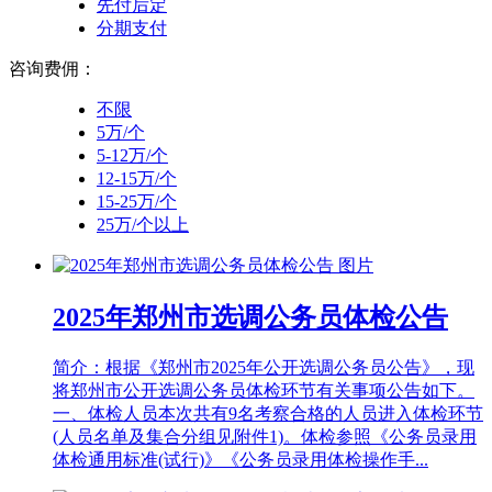
先付后定
分期支付
咨询费佣：
不限
5万/个
5-12万/个
12-15万/个
15-25万/个
25万/个以上
2025年郑州市选调公务员体检公告
简介：根据《郑州市2025年公开选调公务员公告》，现
将郑州市公开选调公务员体检环节有关事项公告如下。
一、体检人员本次共有9名考察合格的人员进入体检环节
(人员名单及集合分组见附件1)。体检参照《公务员录用
体检通用标准(试行)》《公务员录用体检操作手...