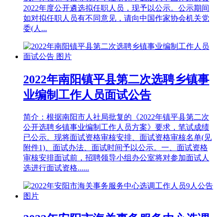
2022年度公开遴选拟任职人员，现予以公示。公示期间
如对拟任职人员有不同意见，请向中国作家协会机关党
委(人...
2022年南阳镇平县第二次选聘乡镇事
业编制工作人员面试公告
简介：根据南阳市人社局批复的《2022年镇平县第二次
公开选聘乡镇事业编制工作人员方案》要求，笔试成绩
已公示。现将面试资格审核安排、面试资格审核名单(见
附件1)、面试办法、面试时间予以公示。一、面试资格
审核安排面试前，招聘领导小组办公室将对参加面试人
选进行面试资格......