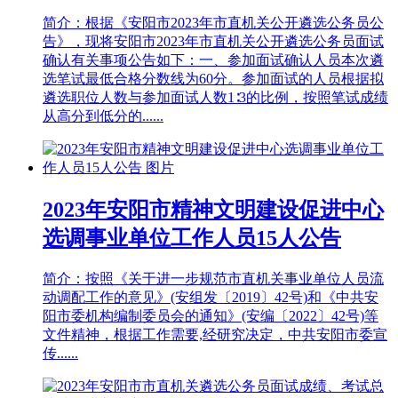
简介：根据《安阳市2023年市直机关公开遴选公务员公
告》，现将安阳市2023年市直机关公开遴选公务员面试
确认有关事项公告如下：一、参加面试确认人员本次遴
选笔试最低合格分数线为60分。参加面试的人员根据拟
遴选职位人数与参加面试人数1∶3的比例，按照笔试成绩
从高分到低分的......
2023年安阳市精神文明建设促进中心
选调事业单位工作人员15人公告
简介：按照《关于进一步规范市直机关事业单位人员流
动调配工作的意见》(安组发〔2019〕42号)和《中共安
阳市委机构编制委员会的通知》(安编〔2022〕42号)等
文件精神，根据工作需要,经研究决定，中共安阳市委宣
传......