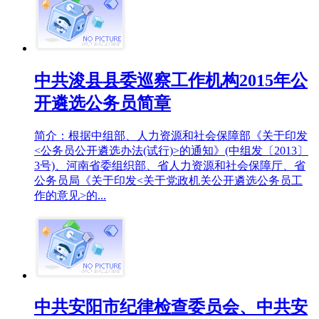
中共浚县县委巡察工作机构2015年公
开遴选公务员简章
简介：根据中组部、人力资源和社会保障部《关于印发
<公务员公开遴选办法(试行)>的通知》(中组发〔2013〕
3号)、河南省委组织部、省人力资源和社会保障厅、省
公务员局《关于印发<关于党政机关公开遴选公务员工
作的意见>的...
中共安阳市纪律检查委员会、中共安