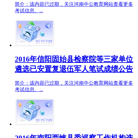
简介：该内容已过期，关注河南中公教育网站查看更多
考试信息。...
2016年信阳固始县检察院等三家单位
遴选已安置复退伍军人笔试成绩公告
简介：该内容已过期，关注河南中公教育网站查看更多
考试信息。...
2016年南阳西峡县委巡察工作机构选