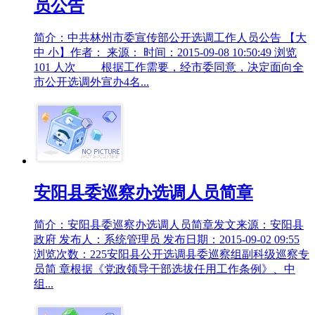
员公告
简介：中共林州市委宣传部公开选调工作人员公告 【大
中 小】作者： 来源： 时间：2015-09-08 10:50:49 浏览
101 人次 根据工作需要，经市委同意，决定面向全
市公开选调外宣办4名...
安阳县委巡察办选调人员简章
简介：安阳县委巡察办选调人员简章发文来源：安阳县
政府 发布人：系统管理员 发布日期：2015-09-02 09:55
浏览次数：225安阳县公开选调县委巡察组副科级巡察专
员简 章根据《党政领导干部选拔任用工作条例》、中
组...