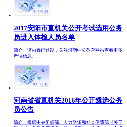
2017安阳市直机关公开考试选用公务
员进入体检人员名单
简介：该内容已过期，关注河南中公教育网站查看更多
考试信息。...
河南省省直机关2016年公开遴选公务
员公告
简介：根据中央组织部、人力资源和社会保障部《关于