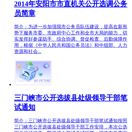
2014年安阳市市直机关公开选调公务
员简章
简介：为进一步加强我市公务员队伍建设，提高在新形
势下服务市委、市政府中心工作和全市大局的能力，切
实发挥好参谋助手、综合协调、督促检查、后勤保障作
用，根据《中华人民共和国公务员法》和中组部、人力
资源和社会...
三门峡市公开选拔县处级领导干部笔
试通知
简介：三门峡市公开选拔县处级领导干部笔试通知按照
三门峡市公开选拔县处级领导干部工作安排，本次公选