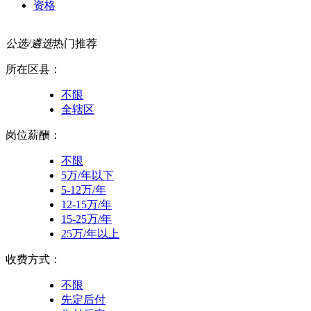
资格
公选/遴选
热门推荐
所在区县：
不限
全辖区
岗位薪酬：
不限
5万/年以下
5-12万/年
12-15万/年
15-25万/年
25万/年以上
收费方式：
不限
先定后付