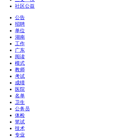
社区公益
公告
招聘
单位
湖南
工作
广东
阅读
模式
教师
考试
成绩
医院
名单
卫生
公务员
体检
笔试
技术
专业