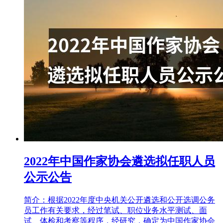
2022年中国作家协会遴选拟任职人员
公示公告
简介：根据2022年度中央机关公开遴选和公开选调公务
员工作有关要求，经过笔试、职位业务水平测试、面
试、体检和考察等程序，经研究，确定为中国作家协会