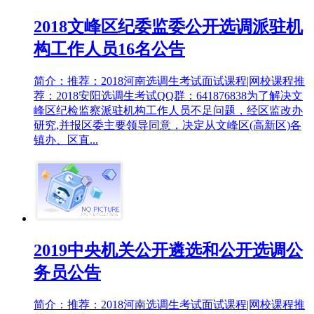
2018文峰区纪委监委公开选调派驻机
构工作人员16名公告
简介：推荐：2018河南选调生考试面试课程|网校课程推
荐：2018安阳选调生考试QQ群：641876838为了解决文
峰区纪检监察派驻机构工作人员不足问题，经区监改办
研究,并报区委主要领导同意，决定从文峰区(高新区)各
镇办、区直...
2019中央机关公开遴选和公开选调公
务员公告
简介：推荐：2018河南选调生考试面试课程|网校课程推