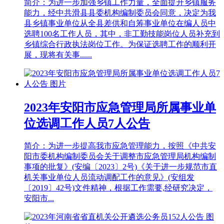
简介：为进一步加强乡镇工作力量，全面提升乡镇服务
能力，经中共滑县县委机构编制委员会同意，决定为我
县乡镇事业单位从全县差供和自筹事业单位在编人员中
选聘100名工作人员，其中，非工勤技能岗位人员补充到
乡镇综合行政执法岗位工作。为保证选聘工作的顺利开
展，现将有关事......
2023年安阳市应急管理局所属事业单
位选调工作人员7人公告
简介：为进一步提高我市应急管理能力，按照《中共安
阳市委机构编制委员会关于调整市应急管理局机构编制
事项的批复》(安编〔2023〕2号)《关于进一步规范市直
机关事业单位人员流动调配工作的意见》(安组发
〔2019〕42号)文件精神，根据工作需要,经研究决定，
安阳市...