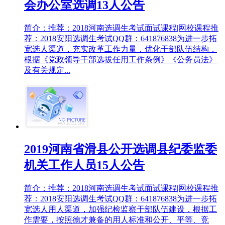
会办公室选调13人公告
简介：推荐：2018河南选调生考试面试课程|网校课程推
荐：2018安阳选调生考试QQ群：641876838为进一步拓
宽选人渠道，充实改革工作力量，优化干部队伍结构，
根据《党政领导干部选拔任用工作条例》《公务员法》
及有关规定...
2019河南省滑县公开选调县纪委监委
机关工作人员15人公告
简介：推荐：2018河南选调生考试面试课程|网校课程推
荐：2018安阳选调生考试QQ群：641876838为进一步拓
宽选人用人渠道，加强纪检监察干部队伍建设，根据工
作需要，按照德才兼备的用人标准和公开、平等、竞