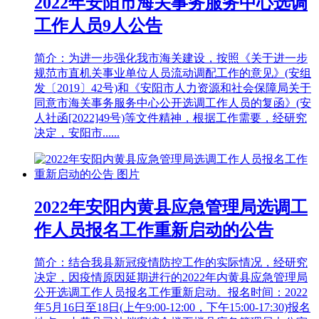
2022年安阳市海关事务服务中心选调
工作人员9人公告
简介：为进一步强化我市海关建设，按照《关于进一步
规范市直机关事业单位人员流动调配工作的意见》(安组
发〔2019〕42号)和《安阳市人力资源和社会保障局关于
同意市海关事务服务中心公开选调工作人员的复函》(安
人社函[2022]49号)等文件精神，根据工作需要，经研究
决定，安阳市......
2022年安阳内黄县应急管理局选调工
作人员报名工作重新启动的公告
简介：结合我县新冠疫情防控工作的实际情况，经研究
决定，因疫情原因延期进行的2022年内黄县应急管理局
公开选调工作人员报名工作重新启动。报名时间：2022
年5月16日至18日(上午9:00-12:00，下午15:00-17:30)报名