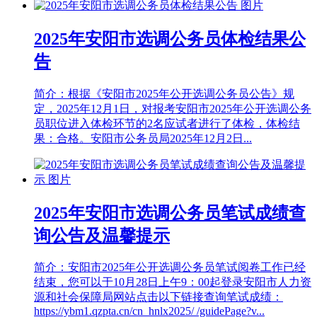
2025年安阳市选调公务员体检结果公
告
简介：根据《安阳市2025年公开选调公务员公告》规
定，2025年12月1日，对报考安阳市2025年公开选调公务
员职位进入体检环节的2名应试者进行了体检，体检结
果：合格。安阳市公务员局2025年12月2日...
2025年安阳市选调公务员笔试成绩查
询公告及温馨提示
简介：安阳市2025年公开选调公务员笔试阅卷工作已经
结束，您可以于10月28日上午9：00起登录安阳市人力资
源和社会保障局网站点击以下链接查询笔试成绩：
https://ybm1.qzpta.cn/cn_hnlx2025/ /guidePage?v...