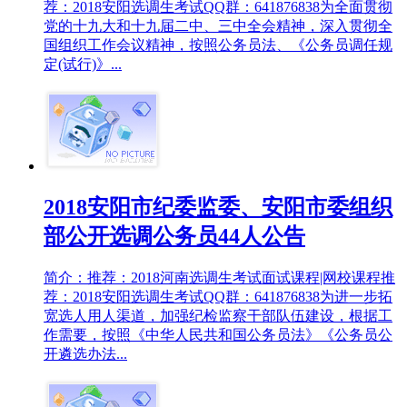
荐：2018安阳选调生考试QQ群：641876838为全面贯彻
党的十九大和十九届二中、三中全会精神，深入贯彻全
国组织工作会议精神，按照公务员法、《公务员调任规
定(试行)》...
2018安阳市纪委监委、安阳市委组织
部公开选调公务员44人公告
简介：推荐：2018河南选调生考试面试课程|网校课程推
荐：2018安阳选调生考试QQ群：641876838为进一步拓
宽选人用人渠道，加强纪检监察干部队伍建设，根据工
作需要，按照《中华人民共和国公务员法》《公务员公
开遴选办法...