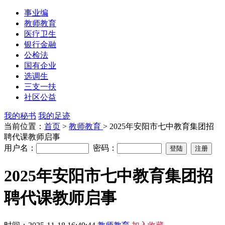
事业编
教师教育
医疗卫生
银行金融
公检法
国有企业
选调生
三支一扶
社区公益
我的秘书
我的足迹
当前位置：
首页
>
教师教育
> 2025年安阳市七中教育集团招
聘代课教师启事
用户名：
密码：
2025年安阳市七中教育集团招
聘代课教师启事