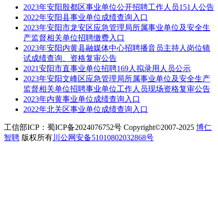
2023年安阳殷都区事业单位公开招聘工作人员151人公告
2022年安阳县事业单位成绩查询入口
2023年安阳市龙安区应急管理局所属事业单位及安全生
产监督相关单位招聘缴费入口
2023年安阳内黄县融媒体中心招聘播音员主持人岗位镜
试成绩查询、资格复审公告
2021安阳市直事业单位招聘169人拟录用人员公示
2023年安阳文峰区应急管理局所属事业单位及安全生产
监督相关单位招聘事业单位工作人员现场资格复审公告
2023年内黄事业单位成绩查询入口
2022年北关区事业单位成绩查询入口
工信部ICP：蜀ICP备2024076752号 Copyright©2007-2025
博仁
智聘
版权所有
川公网安备51010802032868号