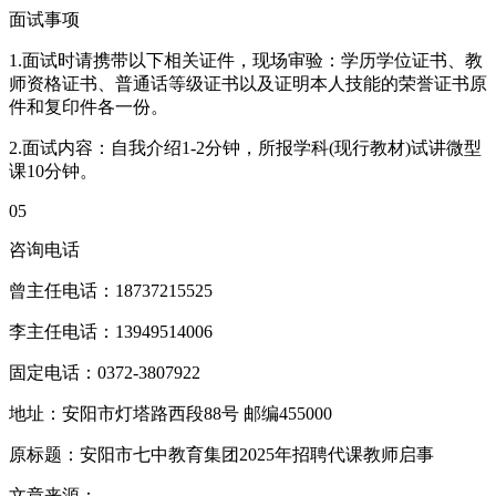
面试事项
1.面试时请携带以下相关证件，现场审验：学历学位证书、教
师资格证书、普通话等级证书以及证明本人技能的荣誉证书原
件和复印件各一份。
2.面试内容：自我介绍1-2分钟，所报学科(现行教材)试讲微型
课10分钟。
05
咨询电话
曾主任电话：18737215525
李主任电话：13949514006
固定电话：0372-3807922
地址：安阳市灯塔路西段88号 邮编455000
原标题：安阳市七中教育集团2025年招聘代课教师启事
文章来源：