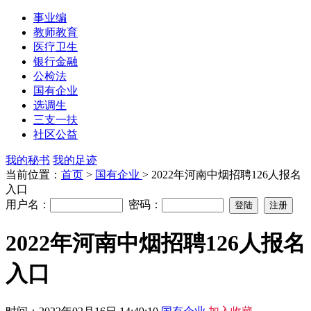
事业编
教师教育
医疗卫生
银行金融
公检法
国有企业
选调生
三支一扶
社区公益
我的秘书
我的足迹
当前位置：
首页
>
国有企业
> 2022年河南中烟招聘126人报名
入口
用户名：
密码：
2022年河南中烟招聘126人报名
入口