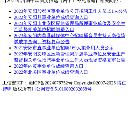
【2021年河南中烟简历筛选（网申）补充通知】相关岗位：
2023年安阳殷都区事业单位公开招聘工作人员151人公告
2022年安阳县事业单位成绩查询入口
2023年安阳市龙安区应急管理局所属事业单位及安全生
产监督相关单位招聘缴费入口
2023年安阳内黄县融媒体中心招聘播音员主持人岗位镜
试成绩查询、资格复审公告
2021安阳市直事业单位招聘169人拟录用人员公示
2023年安阳文峰区应急管理局所属事业单位及安全生产
监督相关单位招聘事业单位工作人员现场资格复审公告
2023年内黄事业单位成绩查询入口
2022年北关区事业单位成绩查询入口
工信部ICP：蜀ICP备2024076752号 Copyright©2007-2025
博仁
智聘
版权所有
川公网安备51010802032868号