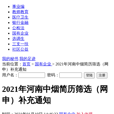
事业编
教师教育
医疗卫生
银行金融
公检法
国有企业
选调生
三支一扶
社区公益
我的秘书
我的足迹
当前位置：
首页
>
国有企业
> 2021年河南中烟简历筛选（网
申）补充通知
用户名：
密码：
2021年河南中烟简历筛选（网
申）补充通知