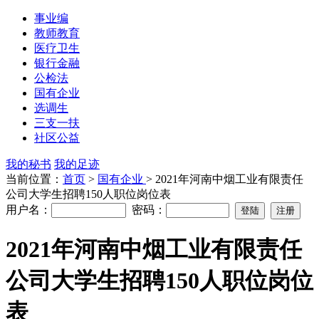
事业编
教师教育
医疗卫生
银行金融
公检法
国有企业
选调生
三支一扶
社区公益
我的秘书
我的足迹
当前位置：
首页
>
国有企业
> 2021年河南中烟工业有限责任
公司大学生招聘150人职位岗位表
用户名：
密码：
2021年河南中烟工业有限责任
公司大学生招聘150人职位岗位
表